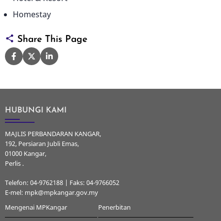
Homestay
Share This Page
HUBUNGI KAMI
MAJLIS PERBANDARAN KANGAR,
192, Persiaran Jubli Emas,
01000 Kangar,
Perlis .
Telefon: 04-9762188 | Faks: 04-9766052
E-mel: mpk@mpkangar.gov.my
Mengenai MPKangar
Penerbitan