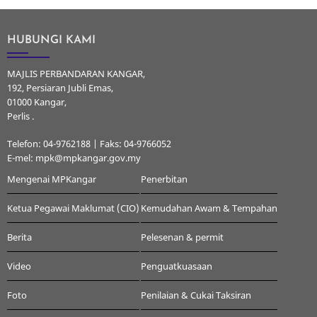
HUBUNGI KAMI
MAJLIS PERBANDARAN KANGAR,
192, Persiaran Jubli Emas,
01000 Kangar,
Perlis .
Telefon: 04-9762188 | Faks: 04-9766052
E-mel: mpk@mpkangar.gov.my
Mengenai MPKangar
Penerbitan
Ketua Pegawai Maklumat (CIO)
Kemudahan Awam & Tempahan
Berita
Pelesenan & permit
Video
Penguatkuasaan
Foto
Penilaian & Cukai Taksiran