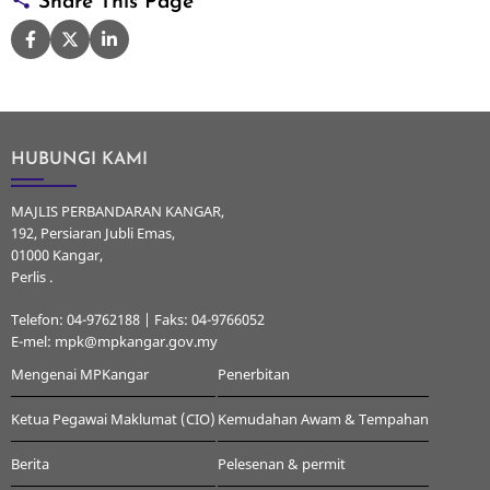
Share This Page
HUBUNGI KAMI
MAJLIS PERBANDARAN KANGAR,
192, Persiaran Jubli Emas,
01000 Kangar,
Perlis .
Telefon: 04-9762188 | Faks: 04-9766052
E-mel: mpk@mpkangar.gov.my
Mengenai MPKangar
Penerbitan
Ketua Pegawai Maklumat (CIO)
Kemudahan Awam & Tempahan
Berita
Pelesenan & permit