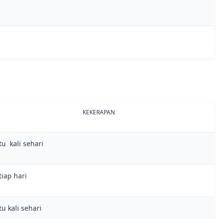
KEKERAPAN
tu kali sehari
tiap hari
tu kali sehari