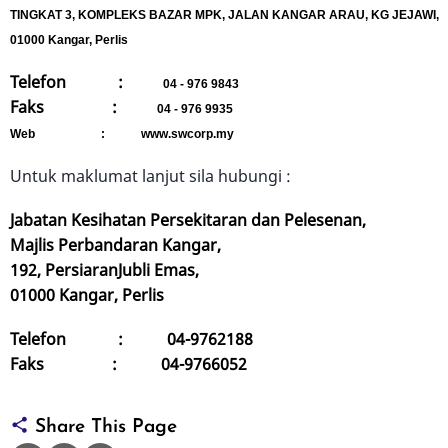
TINGKAT 3, KOMPLEKS BAZAR MPK, JALAN KANGAR ARAU, KG JEJAWI,
01000 Kangar, Perlis
Telefon :
04 - 976 9843
Faks :
04 - 976 9935
Web : www.swcorp.my
Untuk maklumat lanjut sila hubungi :
Jabatan Kesihatan Persekitaran dan Pelesenan,
Majlis Perbandaran Kangar,
192, PersiaranJubli Emas,
01000 Kangar, Perlis
Telefon : 04-9762188
Faks : 04-9766052
Share This Page