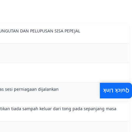
NGUTAN DAN PELUPUSAN SISA PEPEJAL
pas sesi perniagaan dijalankan
Quick Link
ikan tiada sampah keluar dari tong pada sepanjang masa