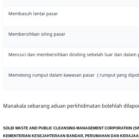
Membasuh lantai pasar
Membersihkan siling pasar
Mencuci dan membersihkan dinding sebelah luar dan dalam 
Memotong rumput dalam kawasan pasar ( rumput yang dipoto
Manakala sebarang aduan perkhidmatan bolehlah dilapork
SOLID WASTE AND PUBLIC CLEANSING MANAGEMENT CORPORATION (SW
KEMENTERIAN KESEJAHTERAAN BANDAR, PERUMAHAN DAN KERAJAAN