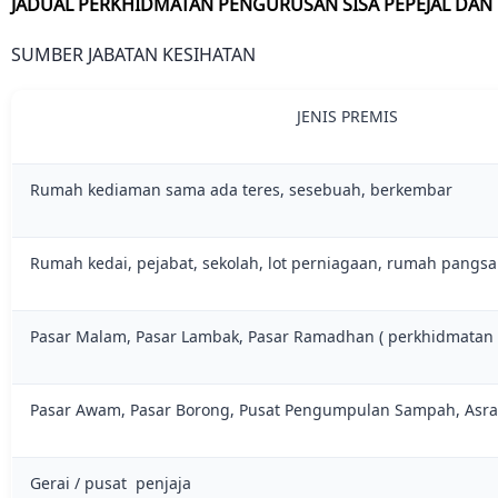
JADUAL PERKHIDMATAN PENGURUSAN SISA PEPEJAL DA
SUMBER JABATAN KESIHATAN
JENIS PREMIS
Rumah kediaman sama ada teres, sesebuah, berkembar
Rumah kedai, pejabat, sekolah, lot perniagaan, rumah pangsa
Pasar Malam, Pasar Lambak, Pasar Ramadhan ( perkhidmatan 
Pasar Awam, Pasar Borong, Pusat Pengumpulan Sampah, Asram
Gerai / pusat penjaja