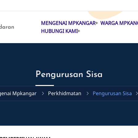
MENGENAI MPKANGAR
WARGA MPKAN
MAIN
daran
HUBUNGI KAMI
NAVIGATION
Pengurusan Sisa
enai Mpkangar
Perkhidmatan
Pengurusan Sisa