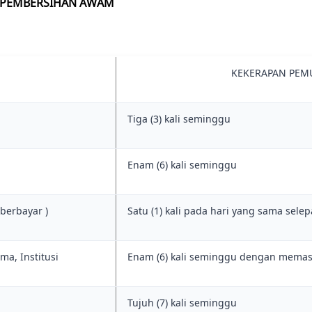
N PEMBERSIHAN AWAM
KEKERAPAN PEMU
Tiga (3) kali seminggu
Enam (6) kali seminggu
berbayar )
Satu (1) kali pada hari yang sama sele
a, Institusi
Enam (6) kali seminggu dengan memast
Tujuh (7) kali seminggu