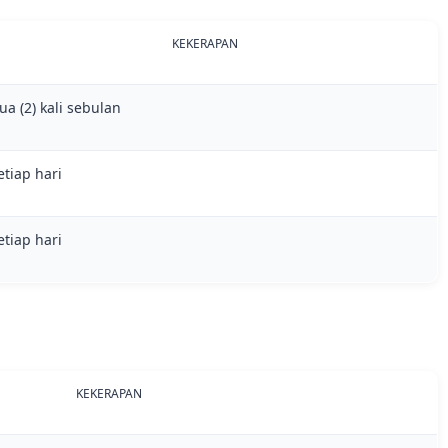
KEKERAPAN
ua (2) kali sebulan
etiap hari
etiap hari
KEKERAPAN