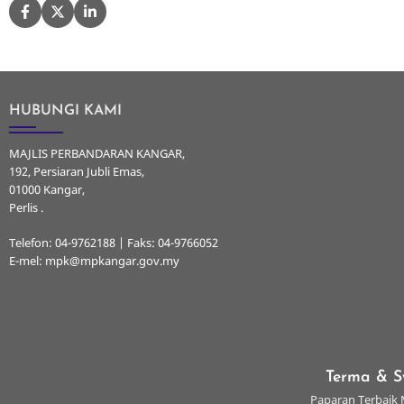
HUBUNGI KAMI
MAJLIS PERBANDARAN KANGAR,
192, Persiaran Jubli Emas,
01000 Kangar,
Perlis .
Telefon: 04-9762188 | Faks: 04-9766052
E-mel: mpk@mpkangar.gov.my
Terma & S
Paparan Terbaik M