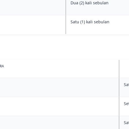
Dua (2) kali sebulan
Satu (1) kali sebulan
RA
Sa
Se
Sa