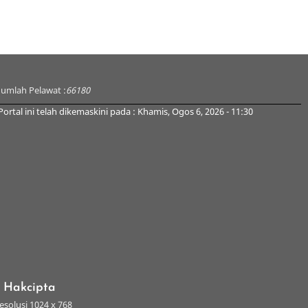
Jumlah Pelawat :
66180
Portal ini telah dikemaskini pada : Khamis, Ogos 6, 2026 - 11:30
s Hakcipta
esolusi 1024 x 768