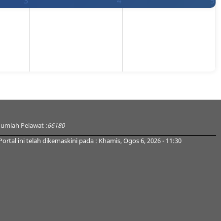
3
4
5
Jumlah Pelawat :
66180
Portal ini telah dikemaskini pada : Khamis, Ogos 6, 2026 - 11:30