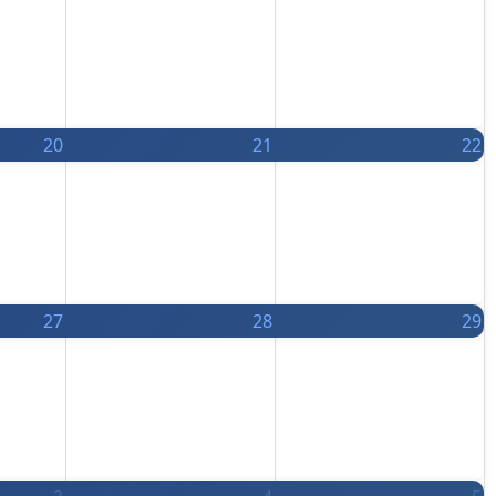
20
21
22
27
28
29