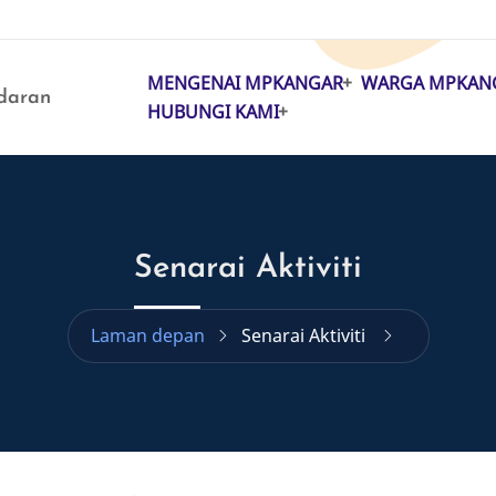
MENGENAI MPKANGAR
WARGA MPKAN
MAIN
daran
HUBUNGI KAMI
NAVIGATION
Senarai Aktiviti
Laman depan
Senarai Aktiviti