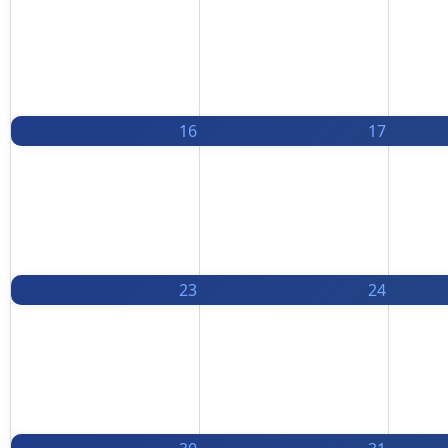
16
17
23
24