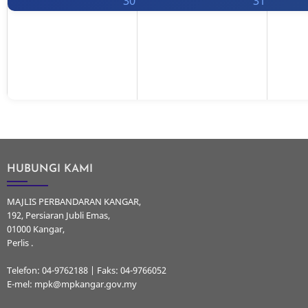
30
31
HUBUNGI KAMI
MAJLIS PERBANDARAN KANGAR,
192, Persiaran Jubli Emas,
01000 Kangar,
Perlis .
Telefon: 04-9762188 | Faks: 04-9766052
E-mel: mpk@mpkangar.gov.my