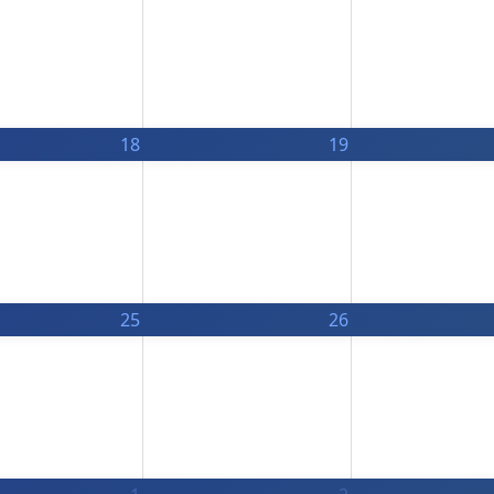
18
19
25
26