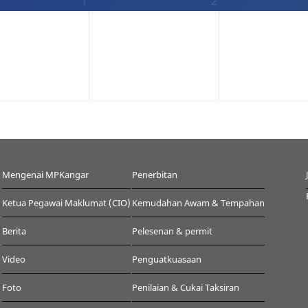
1
2
Mengenai MPKangar
Penerbitan
Ketua Pegawai Maklumat (CIO)
Kemudahan Awam & Tempahan
Berita
Pelesenan & permit
Video
Penguatkuasaan
Foto
Penilaian & Cukai Taksiran