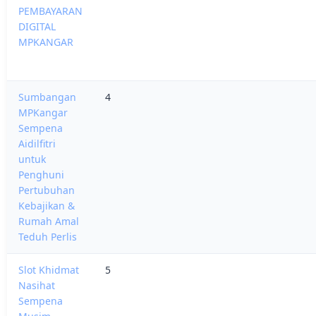
PEMBAYARAN
DIGITAL
MPKANGAR
Sumbangan
4
MPKangar
Sempena
Aidilfitri
untuk
Penghuni
Pertubuhan
Kebajikan &
Rumah Amal
Teduh Perlis
Slot Khidmat
5
Nasihat
Sempena