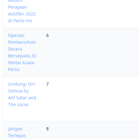
Musim
Perayaan
Aidilfitri 2022
di Perlis Fm
Operasi
6
Pembersihan
Secara
Bersepadu Di
Pantai Kuala
Perlis
Lindungi Diri
7
Semua by
Alif Satar and
The Locos
Jangan
8
Terlepas