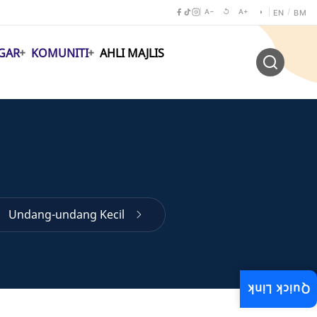
A−
↺
A+
◑
/
EN
BM
GAR
KOMUNITI
AHLI MAJLIS
Undang-undang Kecil
Quick Link