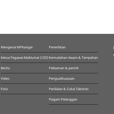
Mengenai MPKangar
Penerbitan
Ketua Pegawai Maklumat (CIO)
Kemudahan Awam & Tempahan
Berita
Pelesenan & permit
Video
Penguatkuasaan
Foto
Penilaian & Cukai Taksiran
Piagam Pelanggan