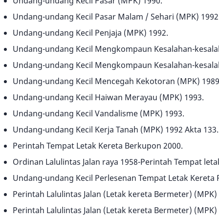
Undang-undang Kecil Pasar (MPK) 1990.
Undang-undang Kecil Pasar Malam / Sehari (MPK) 1992
Undang-undang Kecil Penjaja (MPK) 1992.
Undang-undang Kecil Mengkompaun Kesalahan-kesalah
Undang-undang Kecil Mengkompaun Kesalahan-kesalah
Undang-undang Kecil Mencegah Kekotoran (MPK) 1989
Undang-undang Kecil Haiwan Merayau (MPK) 1993.
Undang-undang Kecil Vandalisme (MPK) 1993.
Undang-undang Kecil Kerja Tanah (MPK) 1992 Akta 133.
Perintah Tempat Letak Kereta Berkupon 2000.
Ordinan Lalulintas Jalan raya 1958-Perintah Tempat let
Undang-undang Kecil Perlesenan Tempat Letak Kereta 
Perintah Lalulintas Jalan (Letak kereta Bermeter) (MPK)
Perintah Lalulintas Jalan (Letak kereta Bermeter) (MPK)