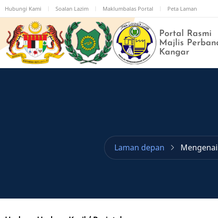
Langkau
Hubungi Kami
Soalan Lazim
Maklumbalas Portal
Peta Laman
ke
kandungan
Portal Rasmi
utama
Majlis Perban
Kangar
Laman depan
Mengenai