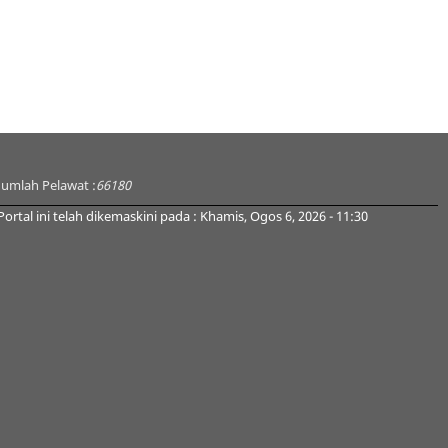
Jumlah Pelawat :
66180
Portal ini telah dikemaskini pada : Khamis, Ogos 6, 2026 - 11:30