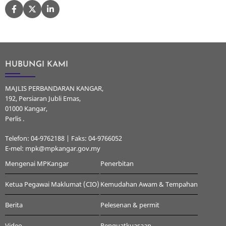
HUBUNGI KAMI
MAJLIS PERBANDARAN KANGAR,
192, Persiaran Jubli Emas,
01000 Kangar,
Perlis .
Telefon: 04-9762188 | Faks: 04-9766052
E-mel: mpk@mpkangar.gov.my
Mengenai MPKangar
Penerbitan
Ketua Pegawai Maklumat (CIO)
Kemudahan Awam & Tempahan
Berita
Pelesenan & permit
Video
Penguatkuasaan