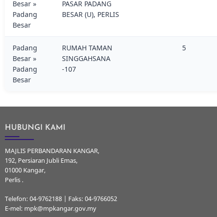
Besar »
PASAR PADANG
Padang
BESAR (U), PERLIS
Besar
Padang
RUMAH TAMAN
5
Besar »
SINGGAHSANA
Padang
-107
Besar
HUBUNGI KAMI
MAJLIS PERBANDARAN KANGAR,
192, Persiaran Jubli Emas,
01000 Kangar,
Perlis .
Telefon: 04-9762188 | Faks: 04-9766052
E-mel: mpk@mpkangar.gov.my