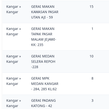
Kangar »
GERAI MAKAN
15
Kangar
KAWASAN PASAR
UTAN AJI - 59
Kangar »
GERAI MAKAN
1
Kangar
TAPAK PASAR
MALAM JEJAWI-
KK: 235
Kangar »
GERAI MEDAN
10
Kangar
SELERA REPOH
-228
Kangar »
GERAI MPK
8
Kangar
MEDAN KANGAR
- 284, 285 KL:62
Kangar »
GERAI PADANG
3
Kangar
KATONG - 42