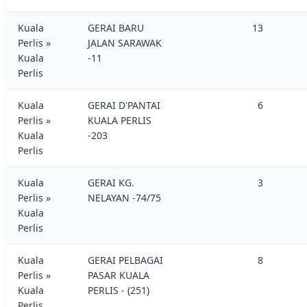
Kuala
GERAI BARU
13
Perlis »
JALAN SARAWAK
Kuala
-11
Perlis
Kuala
GERAI D'PANTAI
6
Perlis »
KUALA PERLIS
Kuala
-203
Perlis
Kuala
GERAI KG.
3
Perlis »
NELAYAN -74/75
Kuala
Perlis
Kuala
GERAI PELBAGAI
8
Perlis »
PASAR KUALA
Kuala
PERLIS - (251)
Perlis