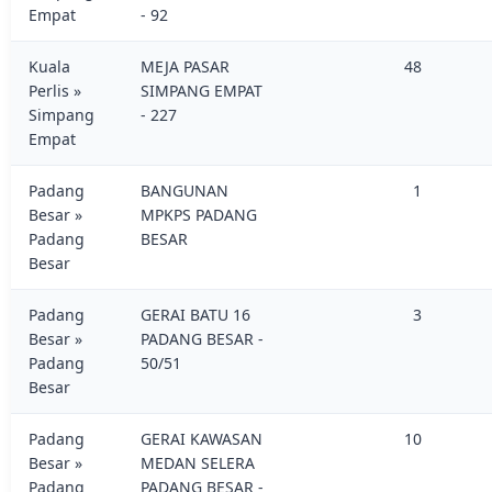
Empat
- 92
Kuala
MEJA PASAR
48
Perlis »
SIMPANG EMPAT
Simpang
- 227
Empat
Padang
BANGUNAN
1
Besar »
MPKPS PADANG
Padang
BESAR
Besar
Padang
GERAI BATU 16
3
Besar »
PADANG BESAR -
Padang
50/51
Besar
Padang
GERAI KAWASAN
10
Besar »
MEDAN SELERA
Padang
PADANG BESAR -