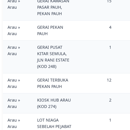
Arau »
GERAI KAWASAN
15
Arau
PASAR PAUH,
PEKAN PAUH
Arau »
GERAI PEKAN
4
Arau
PAUH
Arau »
GERAI PUSAT
1
Arau
KITAR SEMULA,
JLN RANI ESTATE
(KOD 248)
Arau »
GERAI TERBUKA
12
Arau
PEKAN PAUH
Arau »
KIOSK HUB ARAU
2
Arau
(KOD 274)
Arau »
LOT NIAGA
1
Arau
SEBELAH PEJABAT