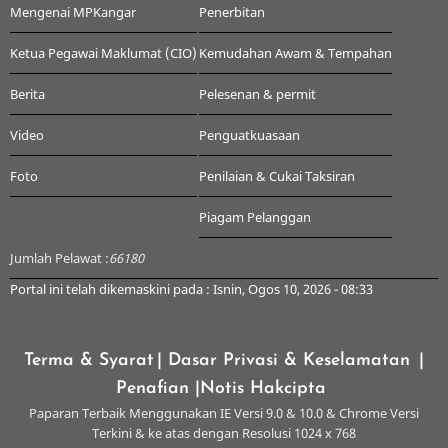
Mengenai MPKangar
Penerbitan
Ketua Pegawai Maklumat (CIO)
Kemudahan Awam & Tempahan
Berita
Pelesenan & permit
Video
Penguatkuasaan
Foto
Penilaian & Cukai Taksiran
Piagam Pelanggan
Jumlah Pelawat :
66180
Portal ini telah dikemaskini pada : Isnin, Ogos 10, 2026 - 08:33
Terma & Syarat
| Dasar Privasi & Keselamatan
|
Penafian
|Notis Hakcipta
Paparan Terbaik Menggunakan IE Versi 9.0 & 10.0 & Chrome Versi
Terkini & ke atas dengan Resolusi 1024 x 768