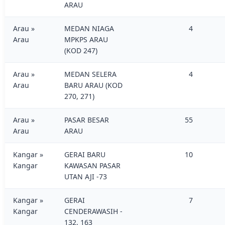
ARAU
Arau »
MEDAN NIAGA
4
Arau
MPKPS ARAU
(KOD 247)
Arau »
MEDAN SELERA
4
Arau
BARU ARAU (KOD
270, 271)
Arau »
PASAR BESAR
55
Arau
ARAU
Kangar »
GERAI BARU
10
Kangar
KAWASAN PASAR
UTAN AJI -73
Kangar »
GERAI
7
Kangar
CENDERAWASIH -
132, 163