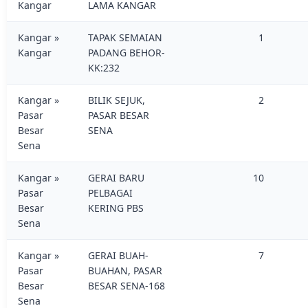
Kangar
LAMA KANGAR
Kangar »
TAPAK SEMAIAN
1
Kangar
PADANG BEHOR-
KK:232
Kangar »
BILIK SEJUK,
2
Pasar
PASAR BESAR
Besar
SENA
Sena
Kangar »
GERAI BARU
10
Pasar
PELBAGAI
Besar
KERING PBS
Sena
Kangar »
GERAI BUAH-
7
Pasar
BUAHAN, PASAR
Besar
BESAR SENA-168
Sena