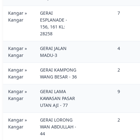
Kangar »
GERAI
7
Kangar
ESPLANADE -
156, 161 KL:
28258
Kangar »
GERAI JALAN
4
Kangar
MADU-3
Kangar »
GERAI KAMPONG
2
Kangar
WANG BESAR - 36
Kangar »
GERAI LAMA
9
Kangar
KAWASAN PASAR
UTAN AJI - 77
Kangar »
GERAI LORONG
2
Kangar
WAN ABDULLAH -
44