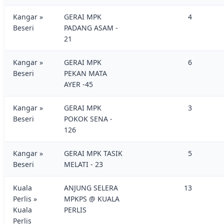
Kangar »
GERAI MPK
4
Beseri
PADANG ASAM -
21
Kangar »
GERAI MPK
6
Beseri
PEKAN MATA
AYER -45
Kangar »
GERAI MPK
3
Beseri
POKOK SENA -
126
Kangar »
GERAI MPK TASIK
5
Beseri
MELATI - 23
Kuala
ANJUNG SELERA
13
Perlis »
MPKPS @ KUALA
Kuala
PERLIS
Perlis