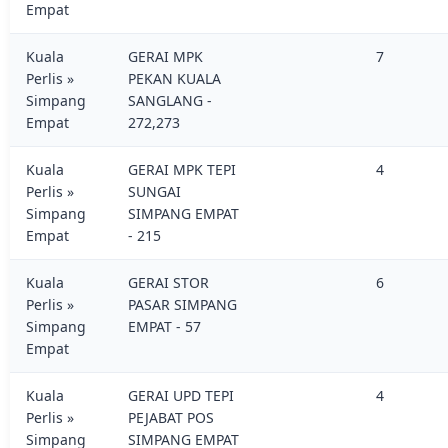
Empat
Kuala
GERAI MPK
7
Perlis »
PEKAN KUALA
Simpang
SANGLANG -
Empat
272,273
Kuala
GERAI MPK TEPI
4
Perlis »
SUNGAI
Simpang
SIMPANG EMPAT
Empat
- 215
Kuala
GERAI STOR
6
Perlis »
PASAR SIMPANG
Simpang
EMPAT - 57
Empat
Kuala
GERAI UPD TEPI
4
Perlis »
PEJABAT POS
Simpang
SIMPANG EMPAT