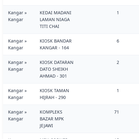
Kangar »
KEDAI MADANI
1
Kangar
LAMAN NIAGA
TITI CHAI
Kangar »
KIOSK BANDAR
6
Kangar
KANGAR - 164
Kangar »
KIOSK DATARAN
2
Kangar
DATO SHEIKH
AHMAD - 301
Kangar »
KIOSK TAMAN
1
Kangar
HIJRAH - 290
Kangar »
KOMPLEKS
71
Kangar
BAZAR MPK
JEJAWI