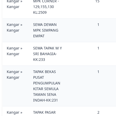
Kangar »
MPK CORNER -
15
Kangar
129,155,130
KL:2509
Kangar »
SEWA DEWAN
1
Kangar
MPK SIMPANG
EMPAT
Kangar »
SEWA TAPAK M Y
1
Kangar
SRI BAHAGIA-
KK:233
Kangar »
TAPAK BEKAS
1
Kangar
PUSAT
PENGUMPULAN
KITAR SEMULA
TAMAN SENA
INDAH-KK:231
Kangar »
TAPAK PASAR
2