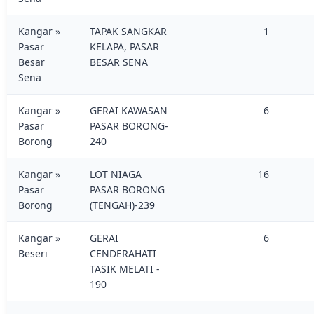
Kangar »
TAPAK SANGKAR
1
Pasar
KELAPA, PASAR
Besar
BESAR SENA
Sena
Kangar »
GERAI KAWASAN
6
Pasar
PASAR BORONG-
Borong
240
Kangar »
LOT NIAGA
16
Pasar
PASAR BORONG
Borong
(TENGAH)-239
Kangar »
GERAI
6
Beseri
CENDERAHATI
TASIK MELATI -
190