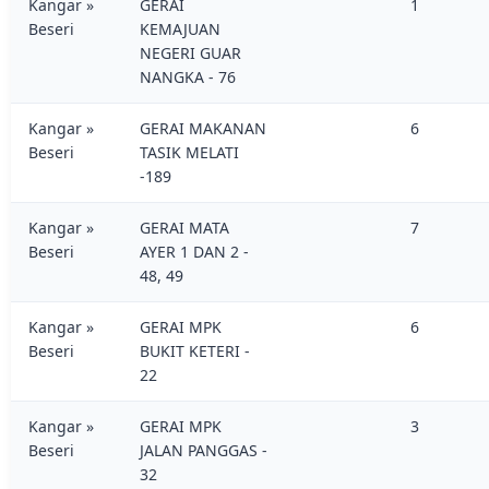
Kangar »
GERAI
1
Beseri
KEMAJUAN
NEGERI GUAR
NANGKA - 76
Kangar »
GERAI MAKANAN
6
Beseri
TASIK MELATI
-189
Kangar »
GERAI MATA
7
Beseri
AYER 1 DAN 2 -
48, 49
Kangar »
GERAI MPK
6
Beseri
BUKIT KETERI -
22
Kangar »
GERAI MPK
3
Beseri
JALAN PANGGAS -
32