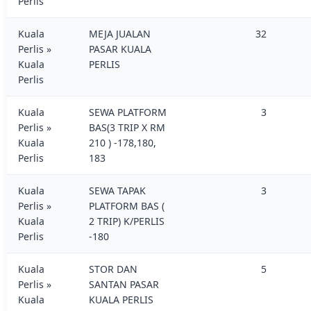
Perlis
Kuala
MEJA JUALAN
32
Perlis »
PASAR KUALA
Kuala
PERLIS
Perlis
Kuala
SEWA PLATFORM
3
Perlis »
BAS(3 TRIP X RM
Kuala
210 ) -178,180,
Perlis
183
Kuala
SEWA TAPAK
3
Perlis »
PLATFORM BAS (
Kuala
2 TRIP) K/PERLIS
Perlis
-180
Kuala
STOR DAN
5
Perlis »
SANTAN PASAR
Kuala
KUALA PERLIS