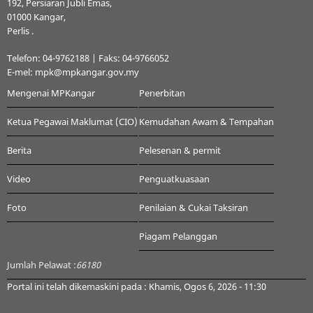
192, Persiaran Jubli Emas,
01000 Kangar,
Perlis .
Telefon: 04-9762188 | Faks: 04-9766052
E-mel: mpk@mpkangar.gov.my
Mengenai MPKangar
Penerbitan
Ketua Pegawai Maklumat (CIO)
Kemudahan Awam & Tempahan
Berita
Pelesenan & permit
Video
Penguatkuasaan
Foto
Penilaian & Cukai Taksiran
Piagam Pelanggan
Jumlah Pelawat :
66180
Portal ini telah dikemaskini pada : Khamis, Ogos 6, 2026 - 11:30