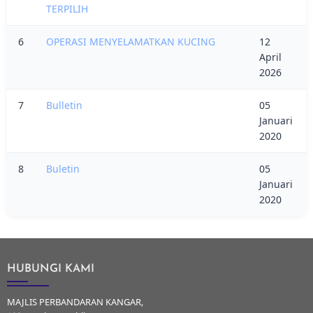
TERPILIH
6
OPERASI MENYELAMATKAN KUCING
12
April
2026
7
Bulletin
05
Januari
2020
8
Buletin
05
Januari
2020
HUBUNGI KAMI
MAJLIS PERBANDARAN KANGAR,