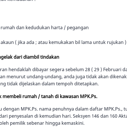
rumah dan kedudukan harta / pegangan
kaun ( jika ada ; atau kemukakan bil lama untuk rujukan )
elak dari diambil tindakan
iran hendaklah dibayar segera sebelum 28 ( 29 ) Februari d
kan menurut undang-undang, anda juga tidak akan dikenaka
ang tidak dijelaskan dalam tempoh ditetapkan.
k membeli rumah / tanah di kawasan MPK.Ps.
u dengan MPK.Ps. nama penuhnya dalam daftar MPK.Ps., tu
ari penyesalan di kemudian hari. Seksyen 146 dan 160 Ak
 oleh pemilik sebenar hingga kemaskini.