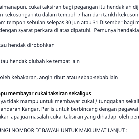
imanapun, cukai taksiran bagi pegangan itu hendaklah di
 kekosongan itu dalam tempoh 7 hari dari tarikh kekoson
lam tempoh sebulan selepas 30 Jun atau 31 Disember bagi
 dengan syarat perkara di atas dipatuhi. Pemunya hendakl
tau hendak dirobohkan
tau hendak diubah ke tempat lain
leh kebakaran, angin ribut atau sebab-sebab lain
pu membayar cukai taksiran sekaligus
ya tidak mampu untuk membayar cukai / tunggakan sekaligu
rbandaran Kangar, Perlis untuk berbincang dengan pegawa
kan apa jua masalah cukai taksiran yang dihadapi oleh p
UNGI NOMBOR DI BAWAH UNTUK MAKLUMAT LANJUT :