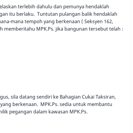
jelaskan terlebih dahulu dan pemunya hendaklah
gan itu berlaku. Tuntutan pulangan balik hendaklah
 mana-mana tempoh yang berkenaan ( Seksyen 162,
ah memberitahu MPK.Ps. jika bangunan tersebut telah :
s, sila datang sendiri ke Bahagian Cukai Taksiran,
i yang berkenaan. MPK.Ps. sedia untuk membantu
emilik pegangan dalam kawasan MPK.Ps.