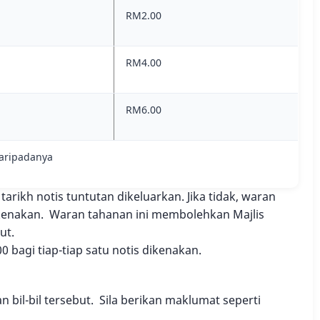
RM2.00
RM4.00
RM6.00
aripadanya
rikh notis tuntutan dikeluarkan. Jika tidak, waran
kenakan. Waran tahanan ini membolehkan Majlis
ut.
0 bagi tiap-tiap satu notis dikenakan.
bil-bil tersebut. Sila berikan maklumat seperti