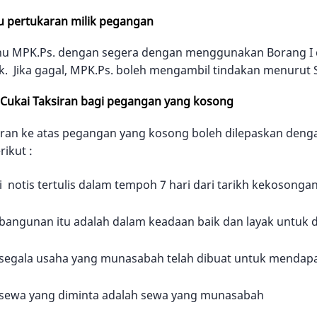
ku pertukaran milik pegangan
ahu MPK.Ps. dengan segera dengan menggunakan Borang I d
k. Jika gagal, MPK.Ps. boleh mengambil tindakan menurut S
 Cukai Taksiran bagi pegangan yang kosong
siran ke atas pegangan yang kosong boleh dilepaskan den
rikut :
notis tertulis dalam tempoh 7 hari dari tarikh kekosongan
angunan itu adalah dalam keadaan baik dan layak untuk 
segala usaha yang munasabah telah dibuat untuk mendap
sewa yang diminta adalah sewa yang munasabah