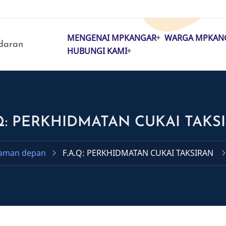
MENGENAI MPKANGAR
WARGA MPKAN
MAIN
daran
HUBUNGI KAMI
NAVIGATION
.Q: PERKHIDMATAN CUKAI TAKS
aman depan
F.A.Q: PERKHIDMATAN CUKAI TAKSIRAN