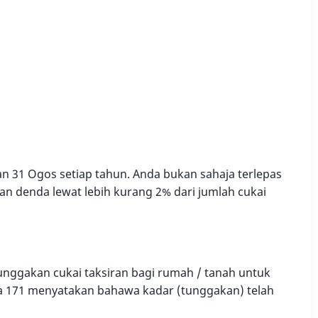
an 31 Ogos setiap tahun. Anda bukan sahaja terlepas
n denda lewat lebih kurang 2% dari jumlah cukai
nggakan cukai taksiran bagi rumah / tanah untuk
ta 171 menyatakan bahawa kadar (tunggakan) telah