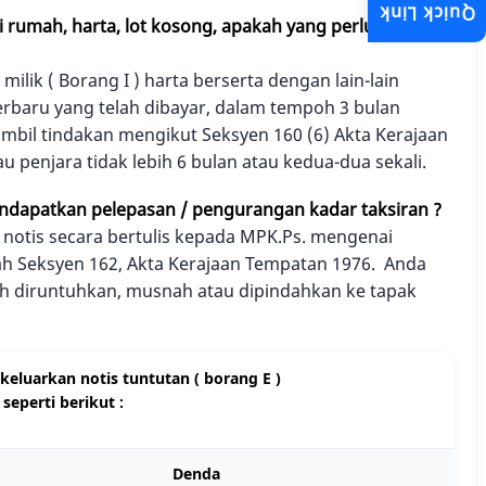
Quick Link
i rumah, harta, lot kosong, apakah yang perlu
lik ( Borang I ) harta berserta dengan lain-lain
terbaru yang telah dibayar, dalam tempoh 3 bulan
ambil tindakan mengikut Seksyen 160 (6) Akta Kerajaan
 penjara tidak lebih 6 bulan atau kedua-dua sekali.
ndapatkan pelepasan / pengurangan kadar taksiran ?
notis secara bertulis kepada MPK.Ps. mengenai
ah Seksyen 162, Akta Kerajaan Tempatan 1976. Anda
ah diruntuhkan, musnah atau dipindahkan ke tapak
keluarkan notis tuntutan ( borang E )
eperti berikut :
Denda