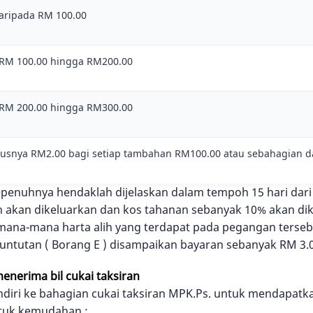
aripada RM 100.00
 RM 100.00 hingga RM200.00
 RM 200.00 hingga RM300.00
rusnya RM2.00 bagi setiap tambahan RM100.00 atau sebahagian d
penuhnya hendaklah dijelaskan dalam tempoh 15 hari dari ta
 akan dikeluarkan dan kos tahanan sebanyak 10% akan di
ana-mana harta alih yang terdapat pada pegangan terseb
 Tuntutan ( Borang E ) disampaikan bayaran sebanyak RM 3.0
menerima bil cukai taksiran
diri ke bahagian cukai taksiran MPK.Ps. untuk mendapatkan 
ntuk kemudahan :