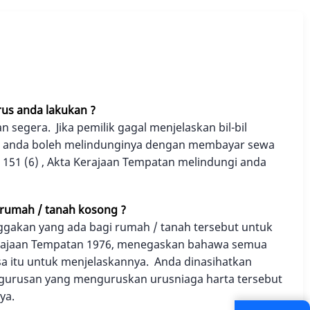
us anda lakukan ?
segera. Jika pemilik gagal menjelaskan bil-bil
 itu anda boleh melindunginya dengan membayar sewa
151 (6) , Akta Kerajaan Tempatan melindungi anda
 rumah / tanah kosong ?
ggakan yang ada bagi rumah / tanah tersebut untuk
erajaan Tempatan 1976, menegaskan bahawa semua
a itu untuk menjelaskannya. Anda dinasihatkan
gurusan yang menguruskan urusniaga harta tersebut
ya.