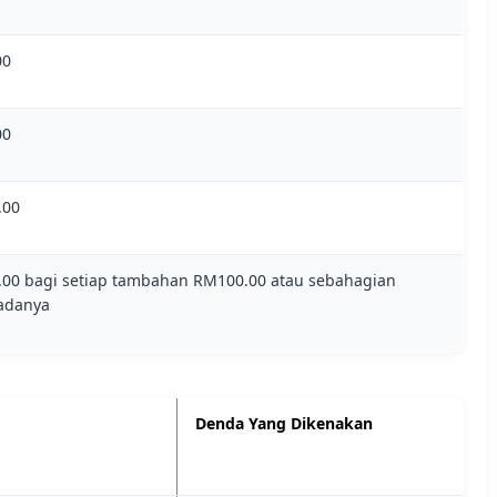
00
00
.00
00 bagi setiap tambahan RM100.00 atau sebahagian
adanya
Denda Yang Dikenakan