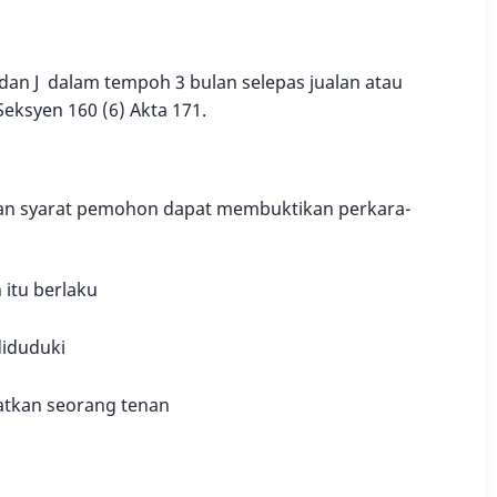
an J dalam tempoh 3 bulan selepas jualan atau
eksyen 160 (6) Akta 171.
gan syarat pemohon dapat membuktikan perkara-
 itu berlaku
diduduki
atkan seorang tenan