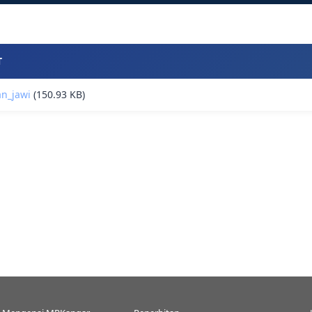
T
n_jawi
(150.93 KB)