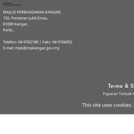
MAJLIS PERBANDARAN KANGAR,
192, Persiaran Jubli Emas,
01000 Kangar,
Perlis .
Telefon: 04-9762188 | Faks: 04-9766052
E-mel: mpk@mpkangar.gov.my
Terma & S
Paparan Terbaik M
This site uses cookies.