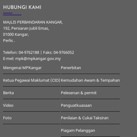
HUBUNGI KAMI
MAJLIS PERBANDARAN KANGAR,
192, Persiaran Jubli Emas,
01000 Kangar,
Perlis .
Telefon: 04-9762188 | Faks: 04-9766052
E-mel: mpk@mpkangar.gov.my
Mengenai MPKangar
Penerbitan
Ketua Pegawai Maklumat (CIO)
Kemudahan Awam & Tempahan
Berita
Pelesenan & permit
Video
Penguatkuasaan
Foto
Penilaian & Cukai Taksiran
Piagam Pelanggan