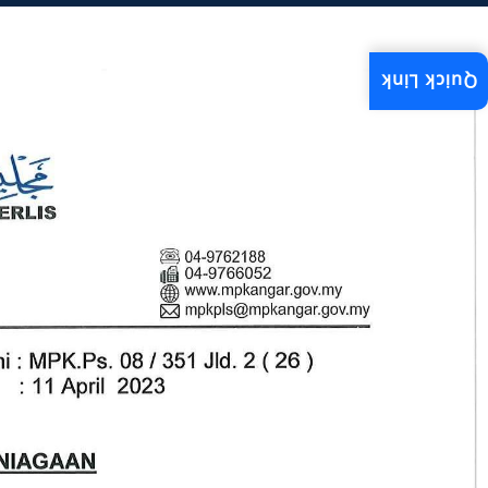
Quick Link