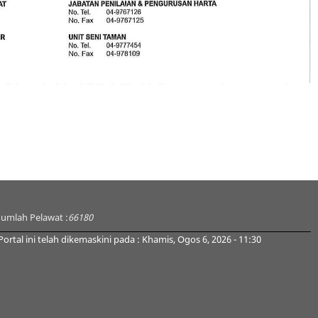
Jumlah Pelawat :
66180
Portal ini telah dikemaskini pada : Khamis, Ogos 6, 2026 - 11:30