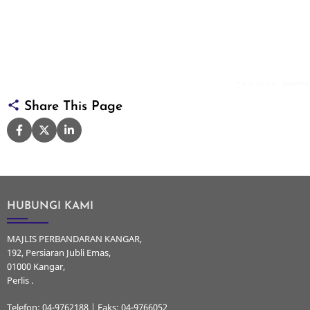
Share This Page
HUBUNGI KAMI
MAJLIS PERBANDARAN KANGAR,
192, Persiaran Jubli Emas,
01000 Kangar,
Perlis .
Telefon: 04-9762188 | Faks: 04-9766052