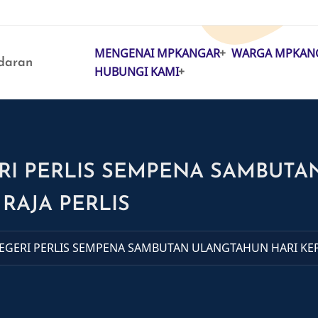
MENGENAI MPKANGAR
WARGA MPKAN
MAIN
daran
HUBUNGI KAMI
NAVIGATION
RI PERLIS SEMPENA SAMBUTA
RAJA PERLIS
EGERI PERLIS SEMPENA SAMBUTAN ULANGTAHUN HARI KE