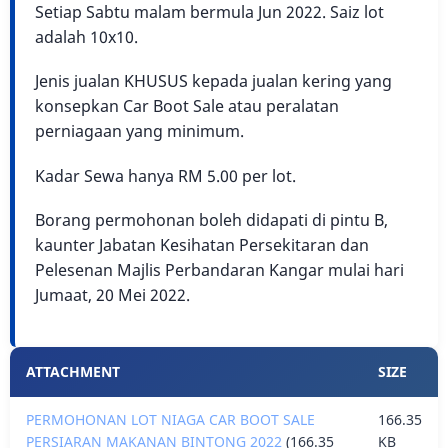
Setiap Sabtu malam bermula Jun 2022. Saiz lot
adalah 10x10.
Jenis jualan KHUSUS kepada jualan kering yang
konsepkan Car Boot Sale atau peralatan
perniagaan yang minimum.
Kadar Sewa hanya RM 5.00 per lot.
Borang permohonan boleh didapati di pintu B,
kaunter Jabatan Kesihatan Persekitaran dan
Pelesenan Majlis Perbandaran Kangar mulai hari
Jumaat, 20 Mei 2022.
Lampiran
ATTACHMENT
SIZE
PERMOHONAN LOT NIAGA CAR BOOT SALE
166.35
PERSIARAN MAKANAN BINTONG 2022
(166.35
KB