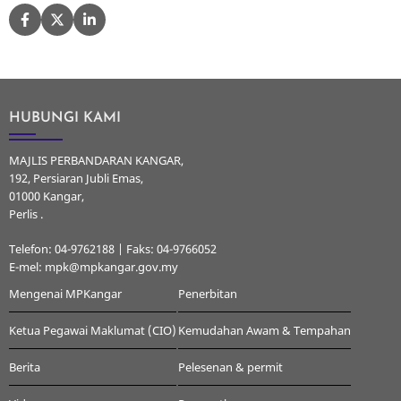
HUBUNGI KAMI
MAJLIS PERBANDARAN KANGAR,
192, Persiaran Jubli Emas,
01000 Kangar,
Perlis .
Telefon: 04-9762188 | Faks: 04-9766052
E-mel: mpk@mpkangar.gov.my
Mengenai MPKangar
Penerbitan
Ketua Pegawai Maklumat (CIO)
Kemudahan Awam & Tempahan
Berita
Pelesenan & permit