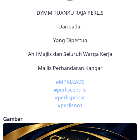
DYMM TUANKU RAJA PERLIS
Daripada:
Yang Dipertua
Ahli Majlis dan Seluruh Warga Kerja
Majlis Perbandaran Kangar
#MPKLEADS
#perliscentric
#perlispintar
#perlisno1
Gambar