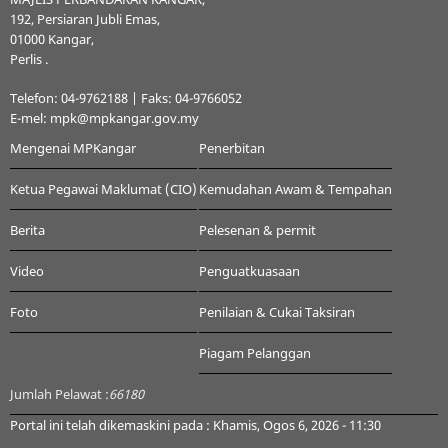
192, Persiaran Jubli Emas,
01000 Kangar,
Perlis .
Telefon: 04-9762188 | Faks: 04-9766052
E-mel: mpk@mpkangar.gov.my
Mengenai MPKangar
Penerbitan
Ketua Pegawai Maklumat (CIO)
Kemudahan Awam & Tempahan
Berita
Pelesenan & permit
Video
Penguatkuasaan
Foto
Penilaian & Cukai Taksiran
Piagam Pelanggan
Jumlah Pelawat :
66180
Portal ini telah dikemaskini pada : Khamis, Ogos 6, 2026 - 11:30