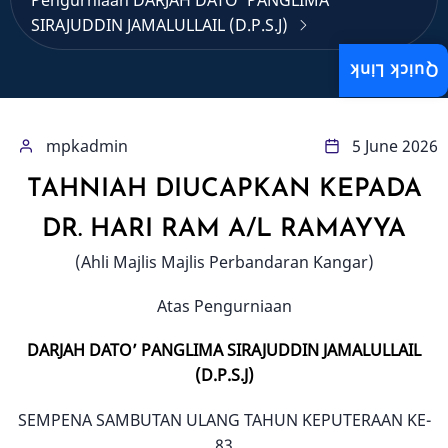
Pengurniaan DARJAH DATO’ PANGLIMA
SIRAJUDDIN JAMALULLAIL (D.P.S.J)
Quick Link
mpkadmin
5 June 2026
TAHNIAH DIUCAPKAN KEPADA
DR. HARI RAM A/L RAMAYYA
(Ahli Majlis Majlis Perbandaran Kangar)
Atas Pengurniaan
DARJAH DATO’ PANGLIMA SIRAJUDDIN JAMALULLAIL
(D.P.S.J)
SEMPENA SAMBUTAN ULANG TAHUN KEPUTERAAN KE-
83