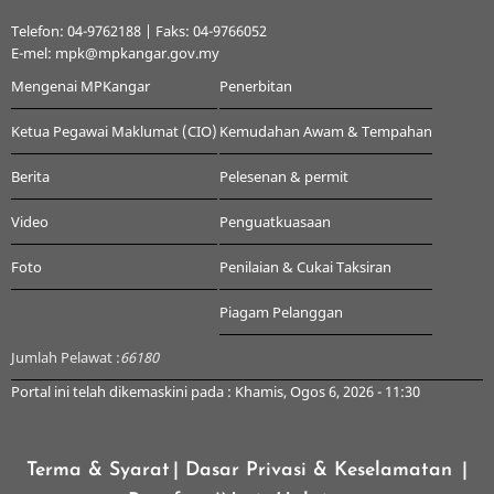
Telefon: 04-9762188 | Faks: 04-9766052
E-mel: mpk@mpkangar.gov.my
Mengenai MPKangar
Penerbitan
Ketua Pegawai Maklumat (CIO)
Kemudahan Awam & Tempahan
Berita
Pelesenan & permit
Video
Penguatkuasaan
Foto
Penilaian & Cukai Taksiran
Piagam Pelanggan
Jumlah Pelawat :
66180
Portal ini telah dikemaskini pada : Khamis, Ogos 6, 2026 - 11:30
Terma & Syarat
| Dasar Privasi & Keselamatan
|