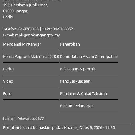
192, Persiaran Jubli Emas,
01000 Kangar,
Perlis .
Telefon: 04-9762188 | Faks: 04-9766052
E-mel: mpk@mpkangar.gov.my
Mengenai MPKangar
Penerbitan
Ketua Pegawai Maklumat (CIO)
Kemudahan Awam & Tempahan
Berita
Pelesenan & permit
Video
Penguatkuasaan
Foto
Penilaian & Cukai Taksiran
Piagam Pelanggan
Jumlah Pelawat :
66180
Portal ini telah dikemaskini pada : Khamis, Ogos 6, 2026 - 11:30