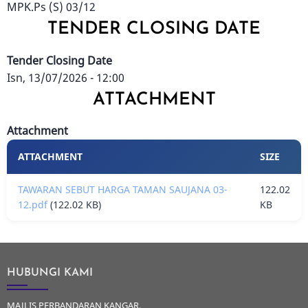
MPK.Ps (S) 03/12
TENDER CLOSING DATE
Tender Closing Date
Isn, 13/07/2026 - 12:00
ATTACHMENT
Attachment
ATTACHMENT
SIZE
TAWARAN SEBUT HARGA TAMAN SAUJANA 03-
122.02
12.pdf
(122.02 KB)
KB
HUBUNGI KAMI
MAJLIS PERBANDARAN KANGAR,