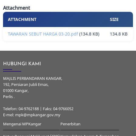
Attachment
ATTACHMENT
SIZE
TAWARAN SEBUT HARGA 03-20.pdf
(134.8 KB)
134.8 KB
HUBUNGI KAMI
MAJLIS PERBANDARAN KANGAR,
192, Persiaran Jubli Emas,
01000 Kangar,
Perlis .
Telefon: 04-9762188 | Faks: 04-9766052
E-mel: mpk@mpkangar.gov.my
Mengenai MPKangar
Penerbitan