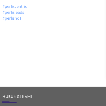
#perliscentric
#perlisleads
#perlisno1
HUBUNGI KAMI