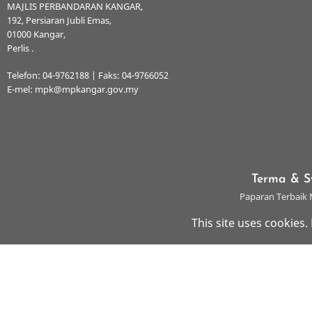
MAJLIS PERBANDARAN KANGAR,
192, Persiaran Jubli Emas,
01000 Kangar,
Perlis .
Telefon: 04-9762188 | Faks: 04-9766052
E-mel: mpk@mpkangar.gov.my
Terma & S
Paparan Terbaik M
This site uses cookies.