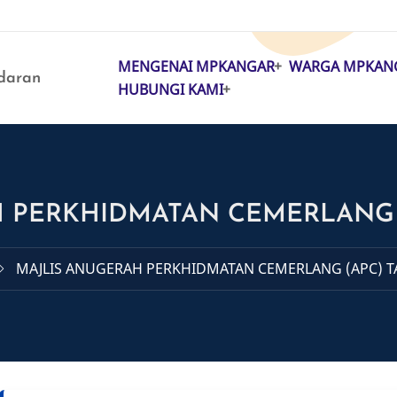
MENGENAI MPKANGAR
WARGA MPKAN
MAIN
daran
HUBUNGI KAMI
NAVIGATION
 PERKHIDMATAN CEMERLANG 
MAJLIS ANUGERAH PERKHIDMATAN CEMERLANG (APC) 