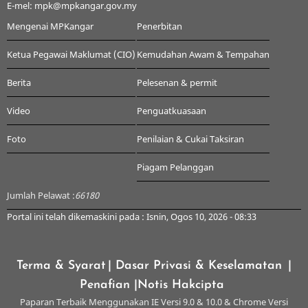
E-mel: mpk@mpkangar.gov.my
Mengenai MPKangar
Penerbitan
Ketua Pegawai Maklumat (CIO)
Kemudahan Awam & Tempahan
Berita
Pelesenan & permit
Video
Penguatkuasaan
Foto
Penilaian & Cukai Taksiran
Piagam Pelanggan
Jumlah Pelawat :
66180
Portal ini telah dikemaskini pada : Isnin, Ogos 10, 2026 - 08:33
Terma & Syarat
| Dasar Privasi & Keselamatan
|
Penafian
|Notis Hakcipta
Paparan Terbaik Menggunakan IE Versi 9.0 & 10.0 & Chrome Versi