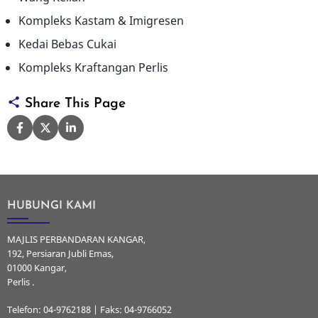
Kompleks Kastam & Imigresen
Kedai Bebas Cukai
Kompleks Kraftangan Perlis
Share This Page
HUBUNGI KAMI
MAJLIS PERBANDARAN KANGAR,
192, Persiaran Jubli Emas,
01000 Kangar,
Perlis .
Telefon: 04-9762188 | Faks: 04-9766052