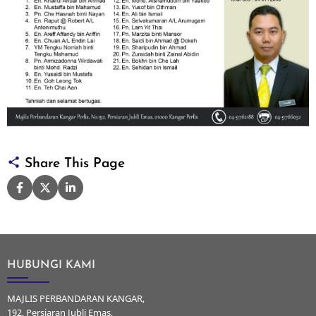
Share This Page
HUBUNGI KAMI
MAJLIS PERBANDARAN KANGAR,
192, Persiaran Jubli Emas,