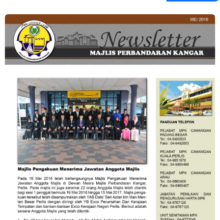
Image