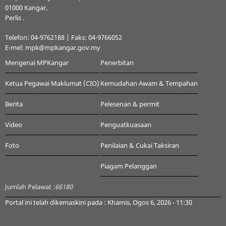
01000 Kangar,
Perlis .
Telefon: 04-9762188 | Faks: 04-9766052
E-mel: mpk@mpkangar.gov.my
Mengenai MPKangar
Penerbitan
Ketua Pegawai Maklumat (CIO)
Kemudahan Awam & Tempahan
Berita
Pelesenan & permit
Video
Penguatkuasaan
Foto
Penilaian & Cukai Taksiran
Piagam Pelanggan
Jumlah Pelawat :
66180
Portal ini telah dikemaskini pada : Khamis, Ogos 6, 2026 - 11:30