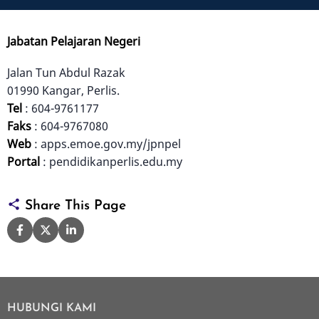
Jabatan Pelajaran Negeri
Jalan Tun Abdul Razak
01990 Kangar, Perlis.
Tel
: 604-9761177
Faks
: 604-9767080
Web
: apps.emoe.gov.my/jpnpel
Portal
: pendidikanperlis.edu.my
Share This Page
HUBUNGI KAMI