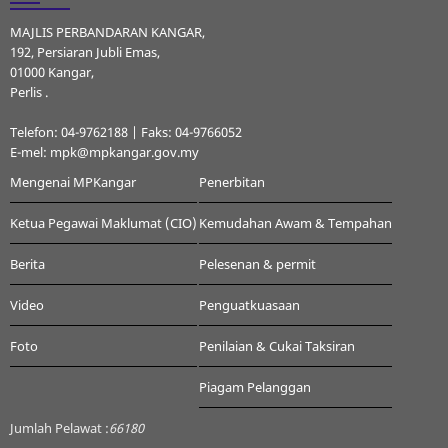
MAJLIS PERBANDARAN KANGAR,
192, Persiaran Jubli Emas,
01000 Kangar,
Perlis .
Telefon: 04-9762188 | Faks: 04-9766052
E-mel: mpk@mpkangar.gov.my
Mengenai MPKangar
Penerbitan
Ketua Pegawai Maklumat (CIO)
Kemudahan Awam & Tempahan
Berita
Pelesenan & permit
Video
Penguatkuasaan
Foto
Penilaian & Cukai Taksiran
Piagam Pelanggan
Jumlah Pelawat :
66180