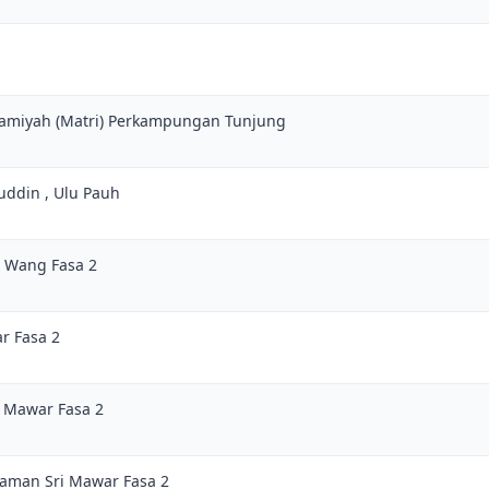
lamiyah (Matri) Perkampungan Tunjung
juddin , Ulu Pauh
i Wang Fasa 2
r Fasa 2
i Mawar Fasa 2
Taman Sri Mawar Fasa 2