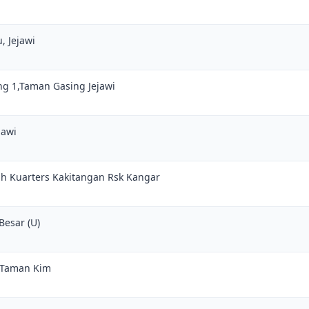
, Jejawi
ng 1,Taman Gasing Jejawi
jawi
ah Kuarters Kakitangan Rsk Kangar
Besar (U)
, Taman Kim