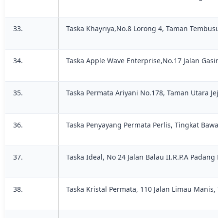
33.
Taska Khayriya,No.8 Lorong 4, Taman Tembusu
34.
Taska Apple Wave Enterprise,No.17 Jalan Gasi
35.
Taska Permata Ariyani No.178, Taman Utara Je
36.
Taska Penyayang Permata Perlis, Tingkat Baw
37.
Taska Ideal, No 24 Jalan Balau II.R.P.A Padang 
38.
Taska Kristal Permata, 110 Jalan Limau Manis