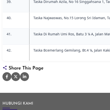
39.
Taska Dirumah Azila, No 16 Singgahsana 1, 
40.
Taska Najwaswas, No.15 Lorong Sri Idaman, 
41.
Taska Di Rumah Umi Ros, Batu 3 ¼ A, Jalan Ma
42.
Taska Bcemerlang Gemilang, Bt.4 ¼, Jalan Kaki
Share This Page
HUBUNGI KAMI