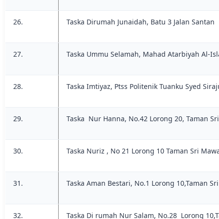
26.
Taska Dirumah Junaidah, Batu 3 Jalan Santan
27.
Taska Ummu Selamah, Mahad Atarbiyah Al-Is
28.
Taska Imtiyaz, Ptss Politenik Tuanku Syed Sira
29.
Taska Nur Hanna, No.42 Lorong 20, Taman Sr
30.
Taska Nuriz , No 21 Lorong 10 Taman Sri Mawa
31.
Taska Aman Bestari, No.1 Lorong 10,Taman Sr
32.
Taska Di rumah Nur Salam, No.28 Lorong 10,