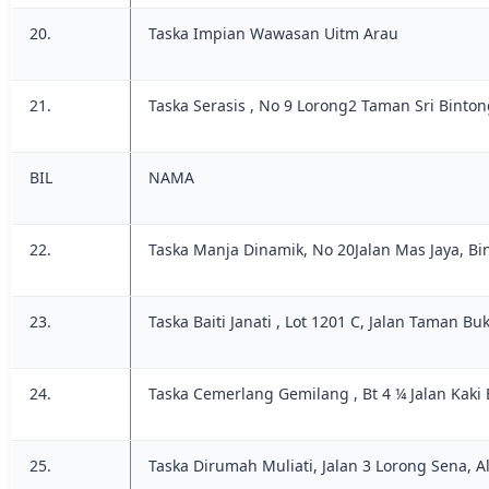
20.
Taska Impian Wawasan Uitm Arau
21.
Taska Serasis , No 9 Lorong2 Taman Sri Binto
BIL
NAMA
22.
Taska Manja Dinamik, No 20Jalan Mas Jaya, Bi
23.
Taska Baiti Janati , Lot 1201 C, Jalan Taman 
24.
Taska Cemerlang Gemilang , Bt 4 ¼ Jalan Kaki 
25.
Taska Dirumah Muliati, Jalan 3 Lorong Sena, A