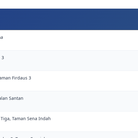
ma
 3
 Taman Firdaus 3
Jalan Santan
 Tiga, Taman Sena Indah