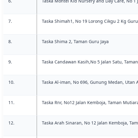
6.
Taska Montel Kid Nursery and Day Care, No 1 
7.
Taska Shimah1, No 19 Lorong Cikgu 2 Kg Guru
8.
Taska Shima 2, Taman Guru Jaya
9.
Taska Candawan Kasih,No 5 Jalan Satu, Tama
10.
Taska Al-iman, No 696, Gunung Medan, Utan A
11.
Taska Rnr, No12 Jalan Kemboja, Taman Mutiar
12.
Taska Arah Sinaran, No 12 Jalan Kemboja, Ta