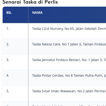
Senarai Taska di Perlis
BIL
NAMA
1.
Taska I.D.A Nursery, No 65, Jalan Sekolah Der
2.
Taska Neeza Care, No 1 Jalan 3, Taman Firdaus
3.
Taska Jannatul Firdaus Bestari, No. 1 Jalan 3,
4.
Taska Pintar Cerdas, No 8 Taman Putra Putri, 
5.
Taska Sinar Iman Wawasan, No.2 Jalan Permai