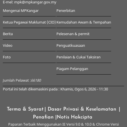
E-mel: mpk@mpkangar.gov.my
Mengenai MPKangar
Penerbitan
Ketua Pegawai Maklumat (CIO)
Kemudahan Awam & Tempahan
Berita
Pelesenan & permit
Video
Penguatkuasaan
Foto
Penilaian & Cukai Taksiran
Piagam Pelanggan
Jumlah Pelawat :
66180
Portal ini telah dikemaskini pada : Khamis, Ogos 6, 2026 - 11:30
Terma & Syarat
| Dasar Privasi & Keselamatan
|
Penafian
|Notis Hakcipta
Paparan Terbaik Menggunakan IE Versi 9.0 & 10.0 & Chrome Versi