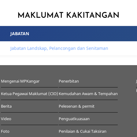
MAKLUMAT KAKITANGAN
JABATAN
Jabatan Landskap, Pelancongan dan Senitaman
Mengenai MPKangar
Penerbitan
Ketua Pegawai Maklumat (CIO)
Kemudahan Awam & Tempahan
Berita
Pelesenan & permit
Video
Penguatkuasaan
Foto
Penilaian & Cukai Taksiran