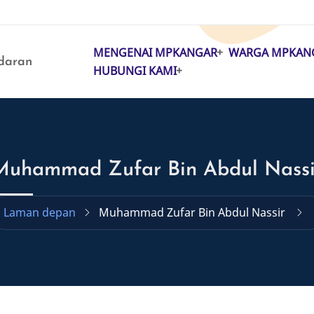
MENGENAI MPKANGAR
WARGA MPKAN
MAIN
daran
HUBUNGI KAMI
NAVIGATION
Muhammad Zufar Bin Abdul Nassi
Laman depan
Muhammad Zufar Bin Abdul Nassir