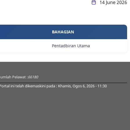
14 June 2026
BAHAGIAN
Pentadbiran Utama
Jumlah Pelawat :
66180
Portal ini telah dikemaskini pada : Khamis, Ogos 6, 2026 - 11:30