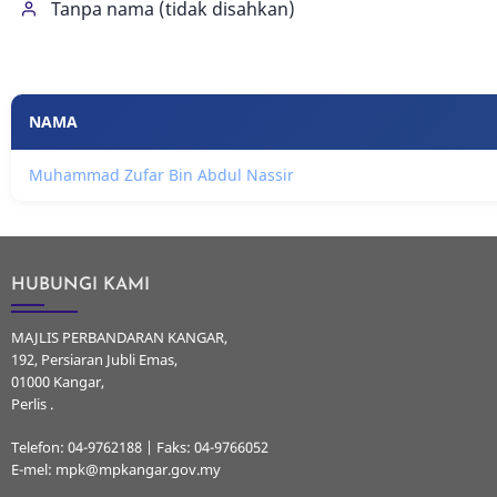
Tanpa nama (tidak disahkan)
NAMA
Muhammad Zufar Bin Abdul Nassir
HUBUNGI KAMI
MAJLIS PERBANDARAN KANGAR,
192, Persiaran Jubli Emas,
01000 Kangar,
Perlis .
Telefon: 04-9762188 | Faks: 04-9766052
E-mel: mpk@mpkangar.gov.my