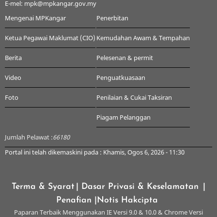
E-mel: mpk@mpkangar.gov.my
Mengenai MPKangar
Penerbitan
Ketua Pegawai Maklumat (CIO)
Kemudahan Awam & Tempahan
Berita
Pelesenan & permit
Video
Penguatkuasaan
Foto
Penilaian & Cukai Taksiran
Piagam Pelanggan
Jumlah Pelawat :
66180
Portal ini telah dikemaskini pada : Khamis, Ogos 6, 2026 - 11:30
Terma & Syarat
| Dasar Privasi & Keselamatan
|
Penafian
|Notis Hakcipta
Paparan Terbaik Menggunakan IE Versi 9.0 & 10.0 & Chrome Versi