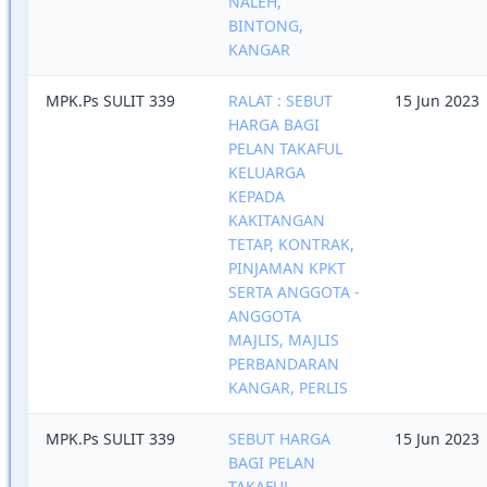
NALEH,
BINTONG,
KANGAR
MPK.Ps SULIT 339
RALAT : SEBUT
15 Jun 2023
HARGA BAGI
PELAN TAKAFUL
KELUARGA
KEPADA
KAKITANGAN
TETAP, KONTRAK,
PINJAMAN KPKT
SERTA ANGGOTA -
ANGGOTA
MAJLIS, MAJLIS
PERBANDARAN
KANGAR, PERLIS
MPK.Ps SULIT 339
SEBUT HARGA
15 Jun 2023
BAGI PELAN
TAKAFUL