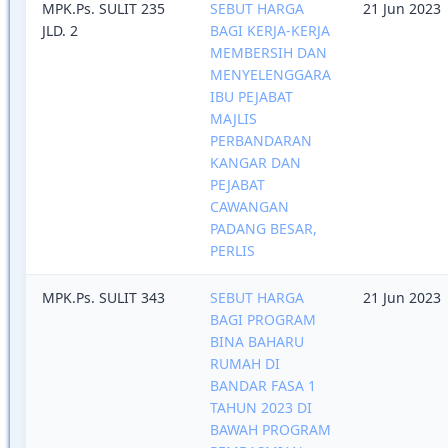
MPK.Ps. SULIT 235
SEBUT HARGA
21 Jun 2023
JLD. 2
BAGI KERJA-KERJA
MEMBERSIH DAN
MENYELENGGARA
IBU PEJABAT
MAJLIS
PERBANDARAN
KANGAR DAN
PEJABAT
CAWANGAN
PADANG BESAR,
PERLIS
MPK.Ps. SULIT 343
SEBUT HARGA
21 Jun 2023
BAGI PROGRAM
BINA BAHARU
RUMAH DI
BANDAR FASA 1
TAHUN 2023 DI
BAWAH PROGRAM