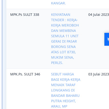
KANGAR.
MPK.Ps SULIT 338
KENYATAAN
04 Julai 2023
TENDER : KERJA-
KERJA MEROBOH
DAN MEMBINA
SEMULA 11 UNIT
Q
GERAI DI PASAR
BORONG SENA
ATAS LOT 8730,
MUKIM SENA,
PERLIS.
MPK.Ps. SULIT 346
SEBUT HARGA
03 Julai 2023
BAGI KERJA-KERJA
MENAIK TARAF
LONGKANG DI
BANDAR BAHARU
PUTRA HEIGHT,
ARAU, MP