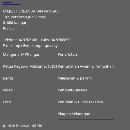
MAJLIS PERBANDARAN KANGAR,
192, Persiaran Jubli Emas,
01000 Kangar,
Perlis .
Telefon: 04-9762188 | Faks: 04-9766052
E-mel: mpk@mpkangar.gov.my
Mengenai MPKangar
Penerbitan
Ketua Pegawai Maklumat (CIO)
Kemudahan Awam & Tempahan
Berita
Pelesenan & permit
Video
Penguatkuasaan
Foto
Penilaian & Cukai Taksiran
Piagam Pelanggan
Jumlah Pelawat :
66180