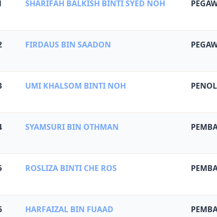
1
SHARIFAH BALKISH BINTI SYED NOH
PEGAW
2
FIRDAUS BIN SAADON
PEGAW
3
UMI KHALSOM BINTI NOH
PENOL
4
SYAMSURI BIN OTHMAN
PEMBA
5
ROSLIZA BINTI CHE ROS
PEMBA
6
HARFAIZAL BIN FUAAD
PEMBA