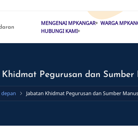
MENGENAI MPKANGAR
WARGA MPKAN
MAIN
daran
HUBUNGI KAMI
NAVIGATION
 Khidmat Pegurusan dan Sumber
 depan
Jabatan Khidmat Pegurusan dan Sumber Manu