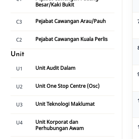
Besar/Kaki Bukit
Pejabat Cawangan Arau/Pauh
C3
Pejabat Cawangan Kuala Perlis
C2
Unit
Unit Audit Dalam
U1
Unit One Stop Centre (Osc)
U2
Unit Teknologi Maklumat
U3
Unit Korporat dan
U4
Perhubungan Awam