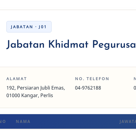
JABATAN · J01
Jabatan Khidmat Pegurus
ALAMAT
NO. TELEFON
192, Persiaran Jubli Emas,
04-9762188
01000 Kangar, Perlis
NO
NAMA
JAWAT