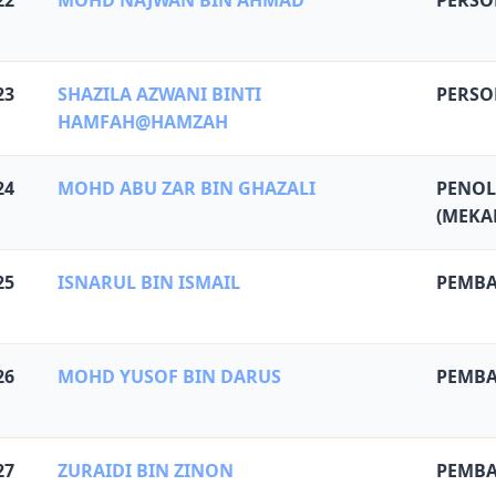
22
MOHD NAJWAN BIN AHMAD
PERSO
23
SHAZILA AZWANI BINTI
PERSO
HAMFAH@HAMZAH
24
MOHD ABU ZAR BIN GHAZALI
PENOL
(MEKA
25
ISNARUL BIN ISMAIL
PEMBA
26
MOHD YUSOF BIN DARUS
PEMBA
27
ZURAIDI BIN ZINON
PEMBA