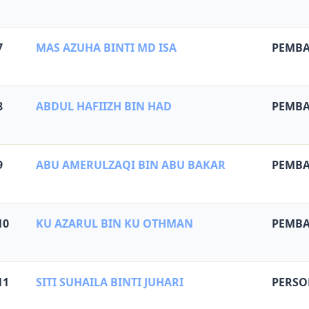
7
MAS AZUHA BINTI MD ISA
PEMBA
8
ABDUL HAFIIZH BIN HAD
PEMBA
9
ABU AMERULZAQI BIN ABU BAKAR
PEMBA
10
KU AZARUL BIN KU OTHMAN
PEMBA
11
SITI SUHAILA BINTI JUHARI
PERSO