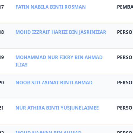
17
FATIN NABILA BINTI ROSMAN
PEMBA
18
MOHD IZZRAIF HARIZI BIN JASRINIZAR
PERSO
19
MOHAMMAD NUR FIKRY BIN AHMAD
PERSO
ILIAS
20
NOOR SITI ZAINAT BINTI AHMAD
PERSO
21
NUR ATHIRA BINTI YUSJUNELAIMEE
PERSO