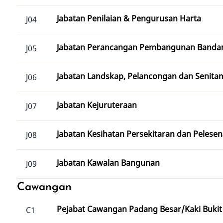
Jabatan Penilaian & Pengurusan Harta
J04
Jabatan Perancangan Pembangunan Banda
J05
Jabatan Landskap, Pelancongan dan Senita
J06
Jabatan Kejuruteraan
J07
Jabatan Kesihatan Persekitaran dan Pelese
J08
Jabatan Kawalan Bangunan
J09
Cawangan
Pejabat Cawangan Padang Besar/Kaki Bukit
C1