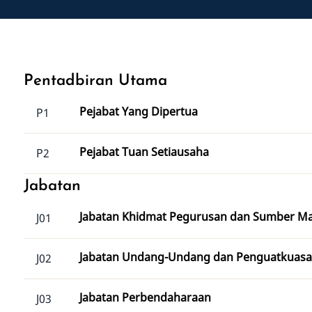
Pentadbiran Utama
Pejabat Yang Dipertua
P1
Pejabat Tuan Setiausaha
P2
Jabatan
Jabatan Khidmat Pegurusan dan Sumber M
J01
Jabatan Undang-Undang dan Penguatkuas
J02
Jabatan Perbendaharaan
J03