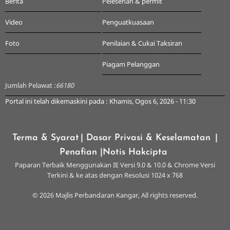
Berita
Pelesenan & permit
Video
Penguatkuasaan
Foto
Penilaian & Cukai Taksiran
Piagam Pelanggan
Jumlah Pelawat :
66180
Portal ini telah dikemaskini pada : Khamis, Ogos 6, 2026 - 11:30
Terma & Syarat
| Dasar Privasi & Keselamatan
|
Penafian
|Notis Hakcipta
Paparan Terbaik Menggunakan IE Versi 9.0 & 10.0 & Chrome Versi
Terkini & ke atas dengan Resolusi 1024 x 768
© 2026 Majlis Perbandaran Kangar, All rights reserved.