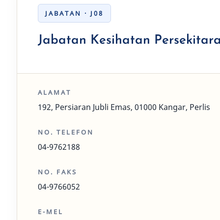
JABATAN · J08
Jabatan Kesihatan Persekitar
ALAMAT
192, Persiaran Jubli Emas, 01000 Kangar, Perlis
NO. TELEFON
04-9762188
NO. FAKS
04-9766052
E-MEL