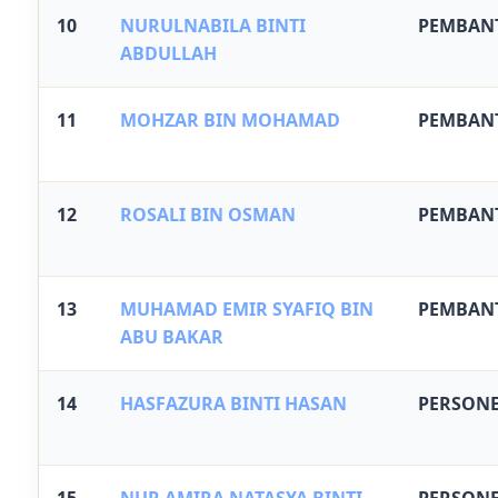
10
NURULNABILA BINTI
PEMBANT
ABDULLAH
11
MOHZAR BIN MOHAMAD
PEMBAN
12
ROSALI BIN OSMAN
PEMBAN
13
MUHAMAD EMIR SYAFIQ BIN
PEMBAN
ABU BAKAR
14
HASFAZURA BINTI HASAN
PERSONE