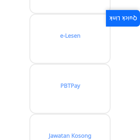
Quick Link
e-Lesen
PBTPay
Jawatan Kosong