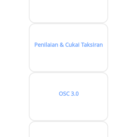
Penilaian & Cukai Taksiran
OSC 3.0