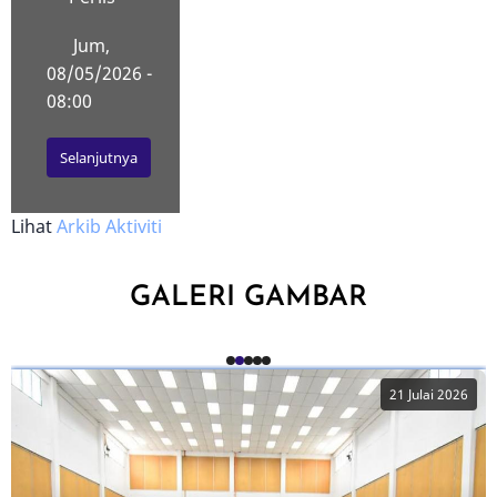
Jum,
08/05/2026 -
08:00
Selanjutnya
Lihat
Arkib Aktiviti
GALERI GAMBAR
21 Julai 2026