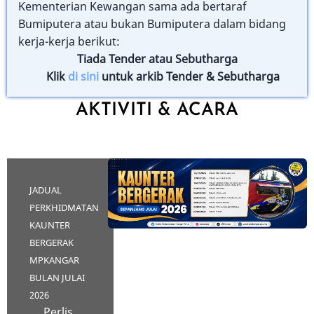
Kementerian Kewangan sama ada bertaraf
Bumiputera atau bukan Bumiputera dalam bidang
kerja-kerja berikut:
Tiada Tender atau Sebutharga
Klik
di sini
untuk arkib Tender & Sebutharga
AKTIVITI & ACARA
JADUAL
PERKHIDMATAN
KAUNTER
BERGERAK
MPKANGAR
BULAN JULAI
2026
Perlis