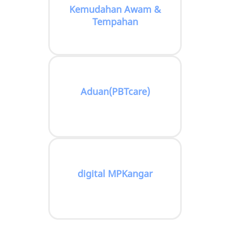
Kemudahan Awam &
Tempahan
Aduan(PBTcare)
digital MPKangar