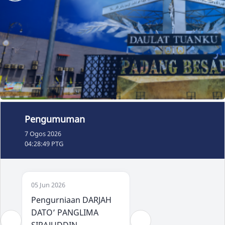
Pengumuman
7 Ogos 2026
04:28:50 PTG
05 Jun 2026
04 Jun 2026
Pengurniaan DARJAH
DATO’ PANGLIMA
APLIKASI MOBIL