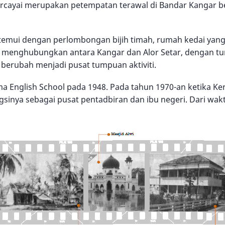
cayai merupakan petempatan terawal di Bandar Kangar be
ditemui dengan perlombongan bijih timah, rumah kedai yan
g menghubungkan antara Kangar dan Alor Setar, dengan tum
erubah menjadi pusat tumpuan aktiviti.
nglish School pada 1948. Pada tahun 1970-an ketika Ke
sinya sebagai pusat pentadbiran dan ibu negeri. Dari wak