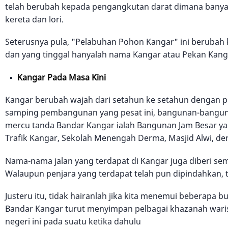
telah berubah kepada pengangkutan darat dimana banyak
kereta dan lori.
Seterusnya pula, "Pelabuhan Pohon Kangar" ini berubah k
dan yang tinggal hanyalah nama Kangar atau Pekan Kanga
Kangar Pada Masa Kini
Kangar berubah wajah dari setahun ke setahun dengan
samping pembangunan yang pesat ini, bangunan-banguna
mercu tanda Bandar Kangar ialah Bangunan Jam Besar yang
Trafik Kangar, Sekolah Menengah Derma, Masjid Alwi, der
Nama-nama jalan yang terdapat di Kangar juga diberi semp
Walaupun penjara yang terdapat telah pun dipindahkan, 
Justeru itu, tidak hairanlah jika kita menemui beberapa b
Bandar Kangar turut menyimpan pelbagai khazanah warisa
negeri ini pada suatu ketika dahulu