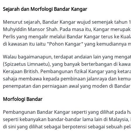
Sejarah dan Morfologi Bandar Kangar
Menurut sejarah, Bandar Kangar wujud semenjak tahun 165
Muhyiddin Mansor Shah. Pada masa itu, Kangar merupak
Perlis yang mengalir melalui Bandar Kangar terus ke Kua
di kawasan itu iaitu "Pohon Kangar" yang kemudiannya m
Walau bagaimanapun, terdapat andaian lain yang mengata
(Spizaetus Limnaetu), yang banyak berterbangan di kawa
Kerajaan British. Pembangunan fizikal Kangar yang ketara
sahaja membawa kepada pembinaan jalanraya dan kemud
penempatan dan perniagaan awal yang moden di Bandar
Morfologi Bandar
Pembangunan Bandar Kangar seperti yang dilihat pada h
seperti kebanyakan bandar-bandar lama lain di Malaysia
di sini yang dilihat sebagai berpotensi sebagai sebuah