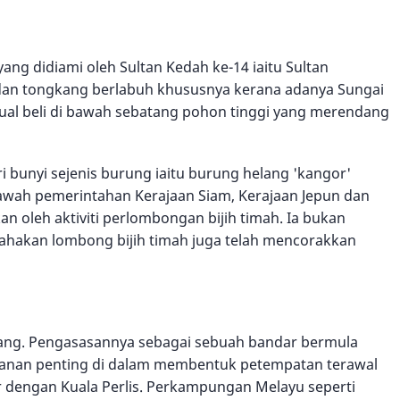
ng didiami oleh Sultan Kedah ke-14 iaitu Sultan
dan tongkang berlabuh khususnya kerana adanya Sungai
rjual beli di bawah sebatang pohon tinggi yang merendang
 bunyi sejenis burung iaitu burung helang 'kangor'
bawah pemerintahan Kerajaan Siam, Kerajaan Jepun dan
n oleh aktiviti perlombongan bijih timah. Ia bukan
akan lombong bijih timah juga telah mencorakkan
bang. Pengasasannya sebagai sebuah bandar bermula
peranan penting di dalam membentuk petempatan terawal
r dengan Kuala Perlis. Perkampungan Melayu seperti