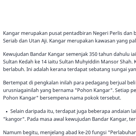
Kangar merupakan pusat pentadbiran Negeri Perlis dan b
Seriab dan Utan Aji. Kangar merupakan kawasan yang p
Kewujudan Bandar Kangar semenjak 350 tahun dahulu iait
Sultan Kedah ke 14 iaitu Sultan Muhyiddin Mansor Shah
berlabuh. Ini adalah kerana terdapat sebatang sungai yang
Bertempat di pengkalan inilah para pedagang berjual be
urusniagainilah yang bernama "Pohon Kangar". Setiap p
Pohon Kangar" bersempena nama pokok tersebut.
Selain daripada itu, terdapat juga beberapa andaian 
"kangor". Pada masa awal kewujudan Bandar Kangar, ter
Namum begitu, menjelang abad ke-20 fungsi "Perlabuhan