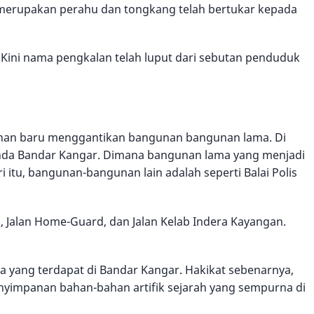
 merupakan perahu dan tongkang telah bertukar kepada
 Kini nama pengkalan telah luput dari sebutan penduduk
nan baru menggantikan bangunan bangunan lama. Di
anda Bandar Kangar. Dimana bangunan lama yang menjadi
 itu, bangunan-bangunan lain adalah seperti Balai Polis
k, Jalan Home-Guard, dan Jalan Kelab Indera Kayangan.
ena yang terdapat di Bandar Kangar. Hakikat sebenarnya,
nyimpanan bahan-bahan artifik sejarah yang sempurna di