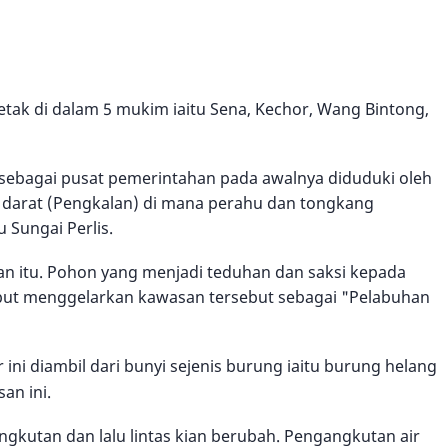
tak di dalam 5 mukim iaitu Sena, Kechor, Wang Bintong,
 sebagai pusat pemerintahan pada awalnya diduduki oleh
n darat (Pengkalan) di mana perahu dan tongkang
 Sungai Perlis.
an itu. Pohon yang menjadi teduhan dan saksi kepada
ebut menggelarkan kawasan tersebut sebagai "Pelabuhan
ni diambil dari bunyi sejenis burung iaitu burung helang
an ini.
kutan dan lalu lintas kian berubah. Pengangkutan air