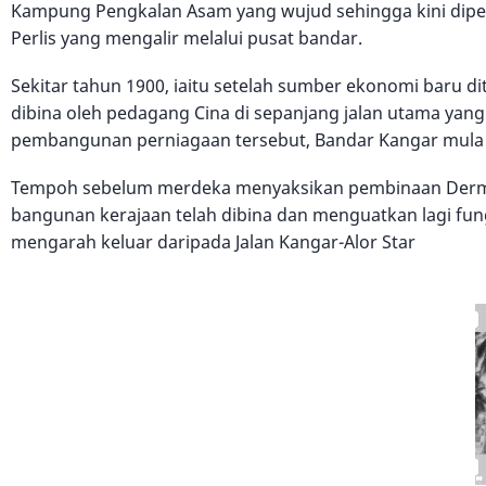
Kampung Pengkalan Asam yang wujud sehingga kini diper
Perlis yang mengalir melalui pusat bandar.
Sekitar tahun 1900, iaitu setelah sumber ekonomi baru 
dibina oleh pedagang Cina di sepanjang jalan utama yan
pembangunan perniagaan tersebut, Bandar Kangar mula b
Tempoh sebelum merdeka menyaksikan pembinaan Derma E
bangunan kerajaan telah dibina dan menguatkan lagi fung
mengarah keluar daripada Jalan Kangar-Alor Star